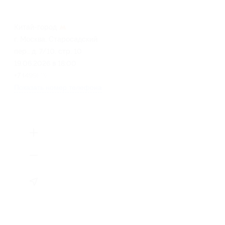
Китай-город
г. Москва, Старосадский
пер., д. 7/10, стр. 10
19.06.2026 в 18:00
+7 (499) 923-22-78
Показать номер телефона