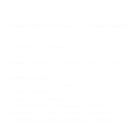
Похожие акции
Концерты классической музыки
Концерты живой муз
Начало действия
Окончание действия
30 мая 2026 г.
19 июня 2026 г.
Условия
Описание
Гарантии
Адреса
Отзывы
Основные условия:
— продолжительность концерта — от 1 часа
до 1 часа 30 минут;
— возрастное ограничение — от 12 лет;
— дополнительную информацию по условиям
акции можно уточнить по телефону или на
сайте
;
— предварительное бронирование не требуется.