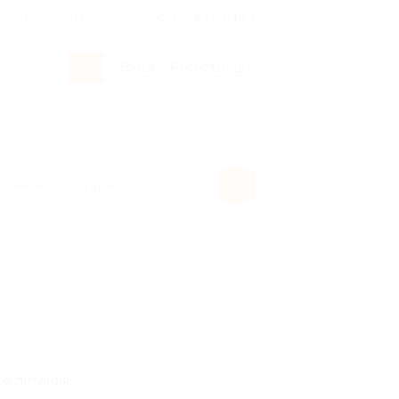
росы и ответы
+7 495 649-649-1
Вход
/
Регистрация
ю питания!