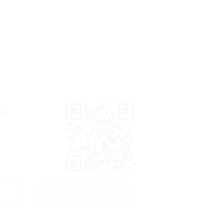
и
Получить