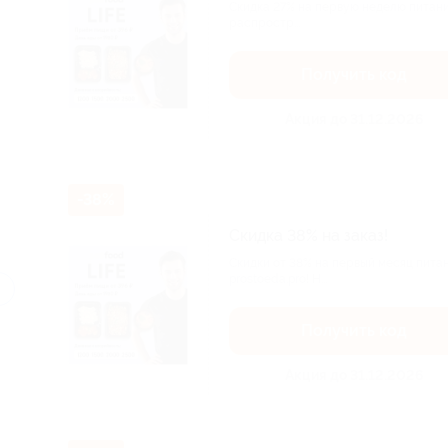
Скидка 27% на первую неделю питани
распростр...
Получить код
Акция до 31.12.2026
-38%
Скидка 38% на заказ!
Скидки от 38% на первый месяц пита
prostoeda.pro! Н...
Получить код
Акция до 31.12.2026