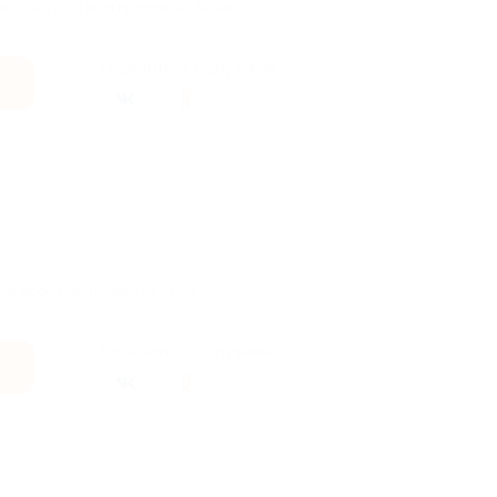
я. Требуется ввод промокода. Акция
Поделиться с друзьями
ния любой программы на сайте
Поделиться с друзьями