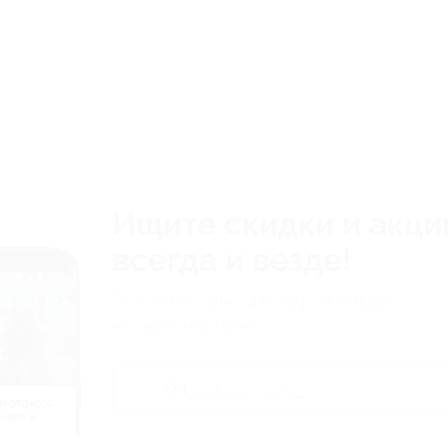
Ищите скидки и акци
всегда и везде!
Получите ссылку для загрузки Biglion
на свой смартфон
й отдых c
нием в