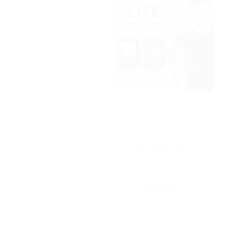
★
★
★
★
★
Все купоны (4)
Промокод (4)
Скидка (0)
Флаер (0)