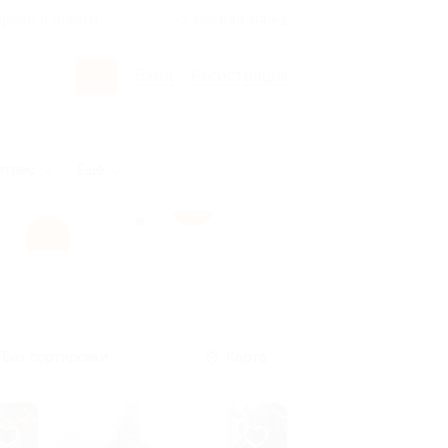
росы и ответы
+7 495 649-649-1
Вход
/
Регистрация
итнес
Ещё
Без сортировки
Карта