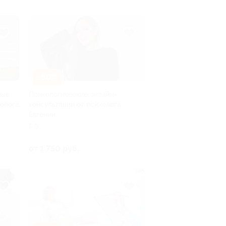
–50%
ные
Психологические онлайн-
холога
консультации от психолога
Евгении
РФ
от 1 750 руб.