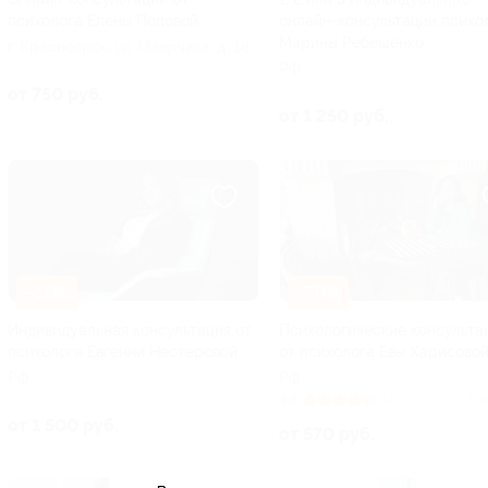
психолога Елены Поповой
онлайн-консультации психо
Марины Ребещенко
г. Красноярск, ул. Маерчака, д. 18
(204)
РФ
от 750 руб.
от 1 250 руб.
–50%
–70%
Индивидуальная консультация от
Психологические консульта
психолога Евгении Нестеровой
от психолога Евы Харисово
РФ
РФ
4.4
(4)
Ку
от 1 500 руб.
от 570 руб.