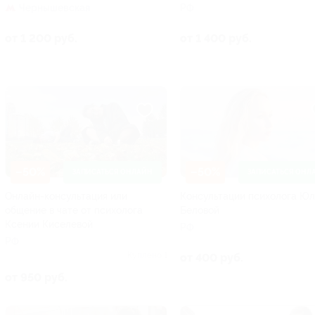
Чернышевская
РФ
от 1 200 руб.
от 1 400 руб.
–50%
–50%
ЗАПИСАТЬСЯ ОНЛАЙН
ЗАПИСАТЬСЯ ОНЛ
Онлайн-консультация или
Консультации психолога Ю
общение в чате от психолога
Беловой
Ксении Киселевой
РФ
РФ
Куплено 1
от 400 руб.
от 950 руб.