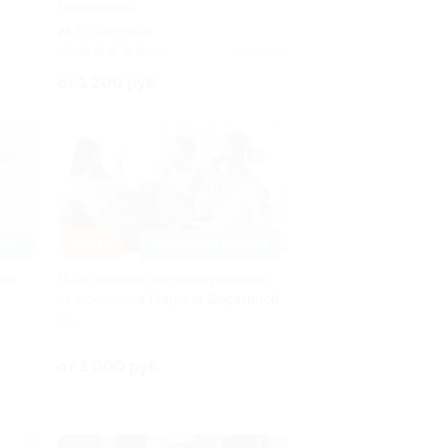
Литвиновой
Планерная
4.8
(4)
Куплено 1
от 1 200 руб.
–50%
АЙН
ЗАПИСАТЬСЯ ОНЛАЙН
лии
Психологические консультации
от психолога Марины Дерягиной
РФ
от 3 000 руб.