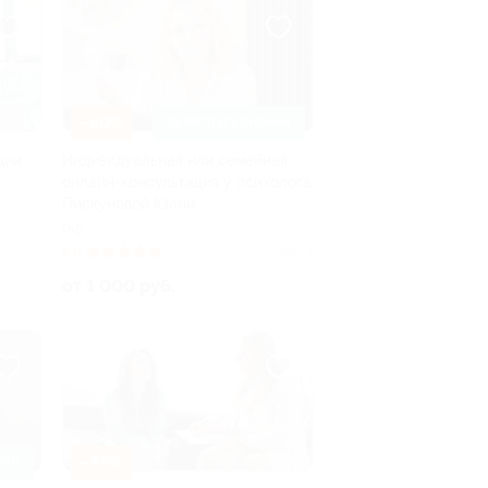
–50%
ЗАПИСАТЬСЯ ОНЛАЙН
ции
Индивидуальная или семейная
онлайн-консультация у психолога
Пискуновой Юлии
РФ
5.0
(5)
Куплено 3
от 1 000 руб.
–75%
АЙН