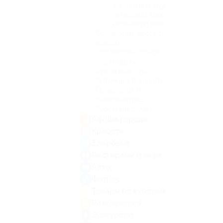
Английский язык
(2)
Китайский язык
(1)
Испанский язык
(1)
Обучающие мастер-
классы
(10)
Профессиональное
образование
(15)
Курсы красоты
(14)
Интимные тренинги
(6)
Психология и
саморазвитие
(7)
Курсы для детей
(1)
Афиша города
Красота
Здоровье
Рестораны и кафе
Авто
Фитнес
Товары по купонам
Развлечения
Экскурсии