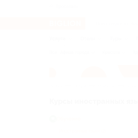
Ярославль
Услуги
Отели
Туры
Все
Афиша города
Красота
Зд
Главная
Услуги
Обучение
Иност
Курсы иностранных язы
Обучение
Иностранные языки
(2)