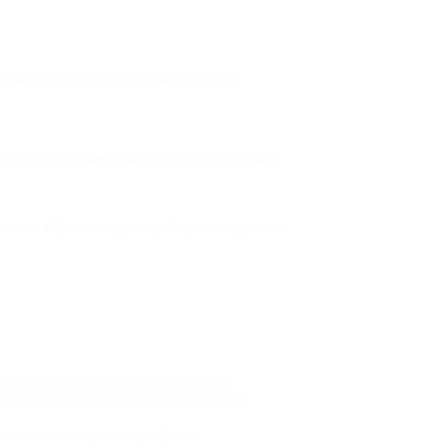
 формата обычно дешевле, чем посещение
ы определяете комфортный для вас темп и режим
о языка в Ярославле для людей с разным уровнем
вязь от преподавателя. Зачастую уроки
ны, дополнительное участие в тренингах и
ения можно получить сертификат.