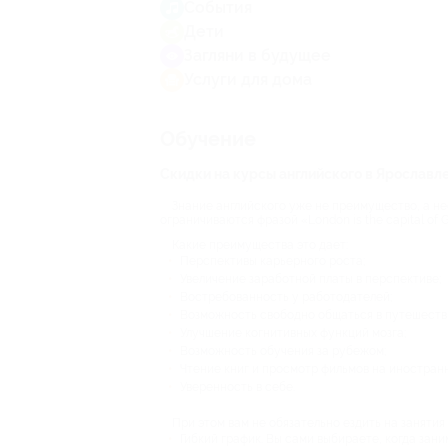
События
Дети
Загляни в будущее
Услуги для дома
Обучение
Скидки на курсы английского в Ярославл
Знание английского уже не преимущество, а не
ограничиваются фразой «London is the capital of G
Какие преимущества это дает:
Перспективы карьерного роста;
Увеличение заработной платы в перспективе;
Востребованность у работодателей;
Возможность свободно общаться в путешеств
Улучшение когнитивных функций мозга;
Возможность обучения за рубежом;
Чтение книг и просмотр фильмов на иностран
Уверенность в себе.
При этом вам не обязательно ездить на занятия
Гибкий график. Вы сами выбираете, когда зани