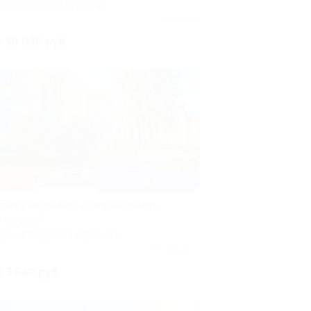
ЕСПУБЛИКА КАРЕЛИЯ
Куплено 1
т 10 038 руб.
–30%
ПУШКИН
тдых в гостинице «Кочубей-центр»
о скидкой
ЕНИНГРАДСКАЯ ОБЛАСТЬ
Куплено 70
т 3 640 руб.