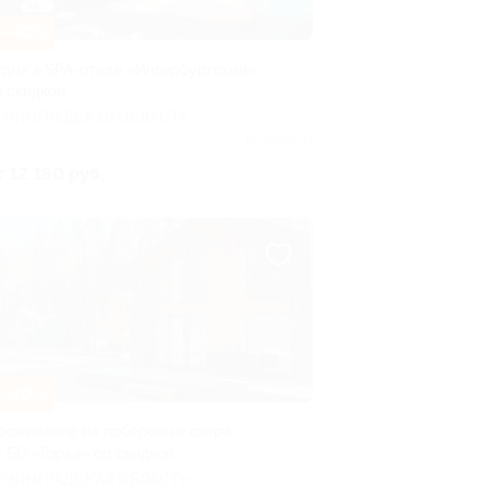
–40%
тдых в SPA-отеле «Ингербургский»
о скидкой
ЕНИНГРАДСКАЯ ОБЛАСТЬ
Куплено 17
т 12 180 руб.
–30%
роживание на побережье озера
а БО «Горки» со скидкой
ЕНИНГРАДСКАЯ ОБЛАСТЬ