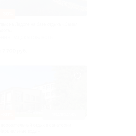
–30%
тдых на Ладоге на базе отдыха «Самая
адога»
ЕНИНГРАДСКАЯ ОБЛАСТЬ
т 7 700 руб.
–30%
ПРЕДПРОДАЖА
здоровительный отдых в санатории
Марциальные воды»