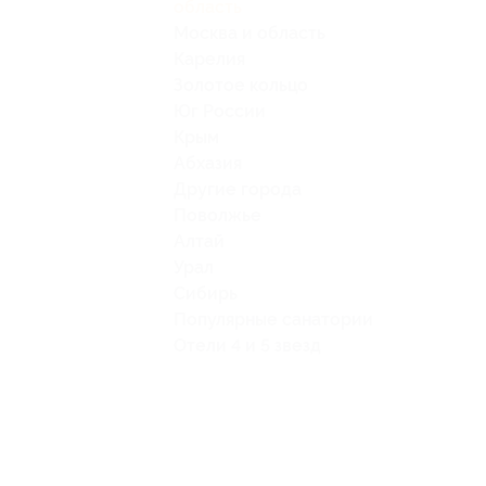
область
Москва и область
Карелия
Золотое кольцо
Юг России
Крым
Абхазия
Другие города
Поволжье
Алтай
Урал
Сибирь
Популярные санатории
Отели 4 и 5 звезд