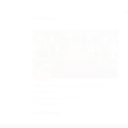
РОССИЯ
Куплено 47
о
от 300 руб.
–40%
Отдых в СПА-отеле «Старые традиции»
со скидкой
ЛЕНИНГРАДСКАЯ ОБЛАСТЬ
4.5
(12)
Куплено 1 236
от 4 320 руб.