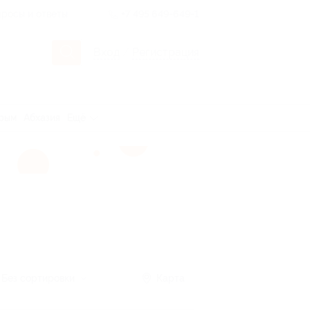
росы и ответы
+7 495 649-649-1
Вход
/
Регистрация
рым
Абхазия
Ещё
Без сортировки
Карта