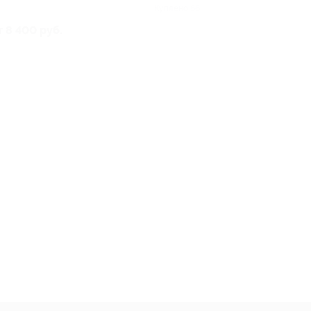
Куплено 56
т 8 400 руб.