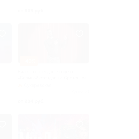
от 633 руб.
–40%
Билет на стендап-концерт
«Большой стендап на Сретенке»
Сухаревская
Куплено 1
от 234 руб.