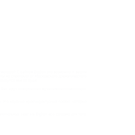
меньше? С сайтом Biglion это возможно! К вашим
еты на спектакли от Московского драматического
придутся вам по душе.
. Вас ждут невероятные музыкальные композиции,
. Это крупный мультикультурный проект, который
тельных sale! На Biglion все создано для того,