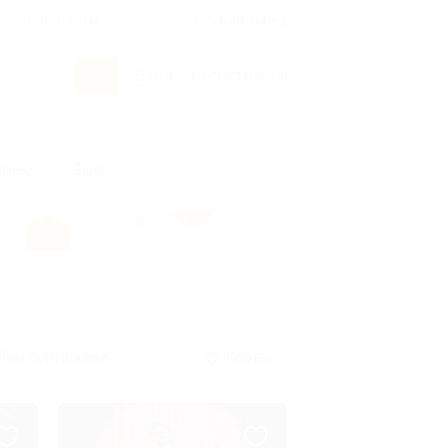
росы и ответы
+7 495 649-649-1
Вход
/
Регистрация
тнес
Ещё
Без сортировки
Карта