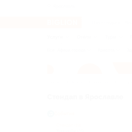
Ярославль
Услуги
Отели
Туры
Все
Афиша города
Красота
Зд
Главная
Услуги
События
Стенд
Стендап в Ярославле
События
Стендап
(19)
Концерты
(28)