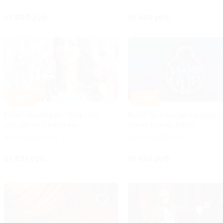
от 800 руб.
от 440 руб.
–40%
–40%
Билет на концерт «Женский
Билет на стендап-концерт
стендап на Сретенке»
ImprovUzbek. Show
Сухаревская
Сухаревская
от 234 руб.
от 450 руб.