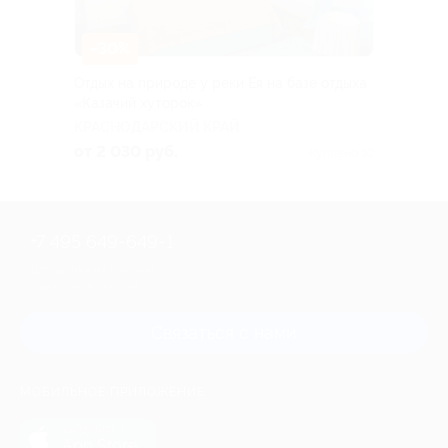
–30%
Отдых на природе у реки Ея на базе отдыха
«Казачий хуторок»
КРАСНОДАРСКИЙ КРАЙ
от 2 030 руб.
Куплено 10
+7 495 649-649-1
Для звонка из Москвы
и регионов России
Связаться с нами
МОБИЛЬНОЕ ПРИЛОЖЕНИЕ
загрузить в
App Store