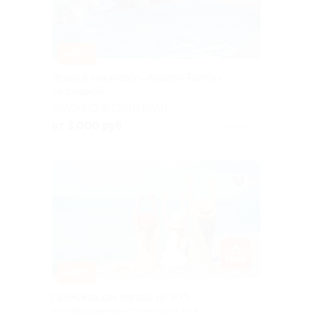
–40%
Отдых в комплексе «Коралл-Family»
со скидкой
КРАСНОДАРСКИЙ КРАЙ
от 3 000 руб.
Куплено 10
–80%
Промокод для выгоды до 30%
на проживание от сервиса для