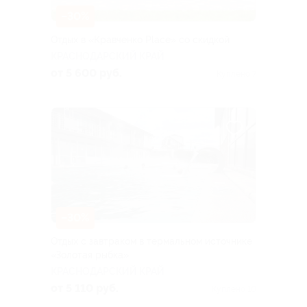
–30%
Отдых в «Кравченко Place» со скидкой
КРАСНОДАРСКИЙ КРАЙ
от 5 600 руб.
Куплено 7
–30%
Отдых с завтраком в термальном источнике
«Золотая рыбка»
КРАСНОДАРСКИЙ КРАЙ
от 5 110 руб.
Куплено 10