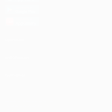
загрузить в
Google Play
загрузить в
AppGallery
КОМПАНИЯ
ИНФОРМАЦИЯ
ПАРТНЕРАМ
© 2010-2026 BIGLION
Обработка персональных данных
Пользовательское соглашение
Публичная оферта