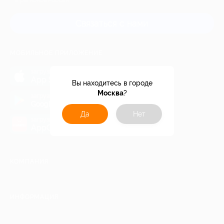
и регионов России
Связаться с нами
МОБИЛЬНОЕ ПРИЛОЖЕНИЕ
загрузить в
App Store
Вы находитесь в городе
Москва
?
загрузить в
Google Play
Да
Нет
загрузить в
AppGallery
КОМПАНИЯ
ИНФОРМАЦИЯ