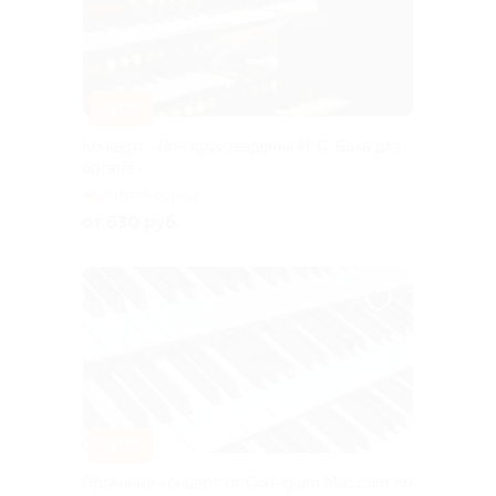
–30%
Концерт «Все произведения И. С. Баха для
органа»
Китай-город
от 630 руб.
–30%
Органный концерт от Collegium Musicum со