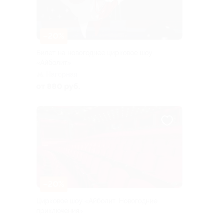
–20%
Билет на новогоднее цирковое шоу
«Айболит»
Нагорная
от 880 руб.
–20%
Цирковое шоу «Айболит. Новогодние
приключения»