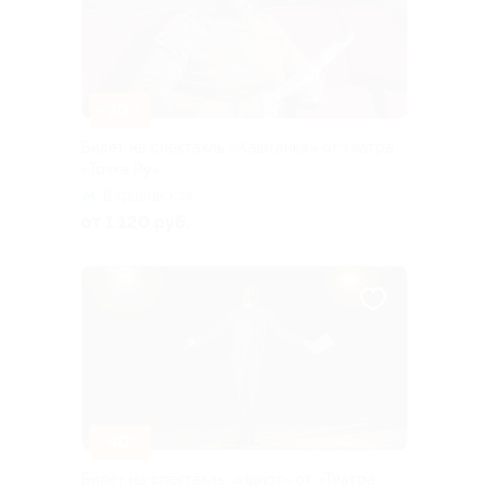
–30%
Билет на спектакль «Каштанка» от театра
«Точка Ру»
Варшавская
от 1 120 руб.
–40%
Билет на спектакль «Идиот» от «Театра