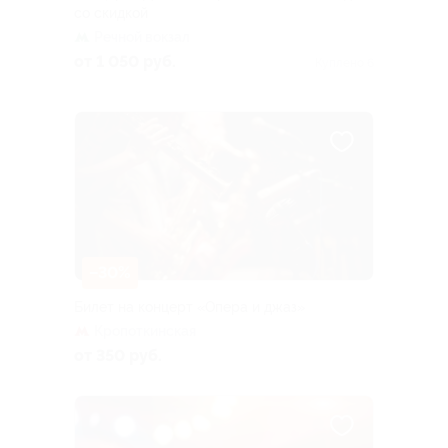
со скидкой
Речной вокзал
от 1 050 руб.
Куплено 6
–30%
Билет на концерт «Опера и джаз»
Кропоткинская
от 350 руб.