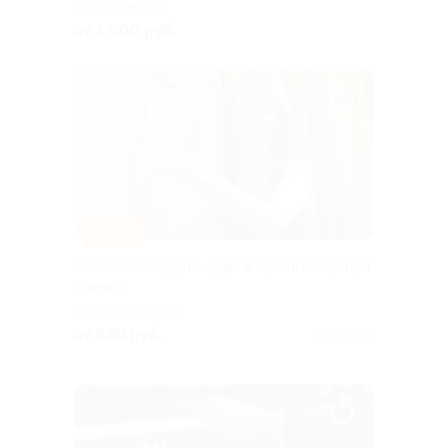
Калужская
от 1 600 руб.
–30%
Билет на концерт «Арфа и орган: вечер при
свечах»
Китай-город
от 630 руб.
Куплено 4