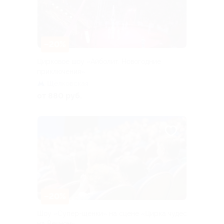
–20%
Цирковое шоу «Айболит. Новогодние
приключения»
Щёлковская
от 880 руб.
–20%
Шоу «Супер-щенки» на сцене «Цирка чудес
на Речном»