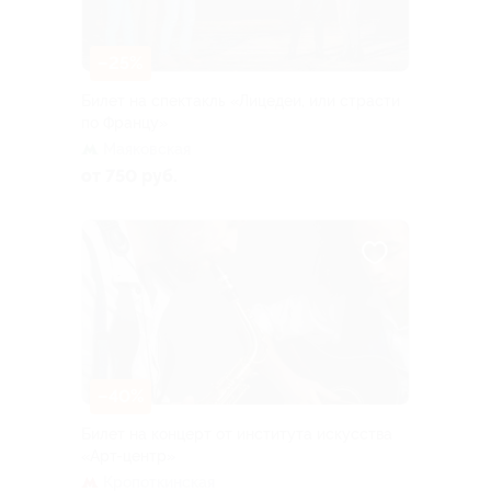
–25%
Билет на спектакль «Лицедеи, или страсти
по Францу»
Маяковская
от 750 руб.
–40%
Билет на концерт от института искусства
«Арт-центр»
Кропоткинская