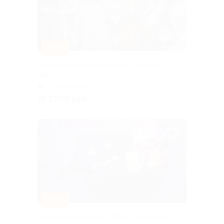
–15%
Билет на спектакль «Очень странное
место»
Смоленская
от 1 700 руб.
–15%
Билет на спектакль «Чуд» от «КукLab»