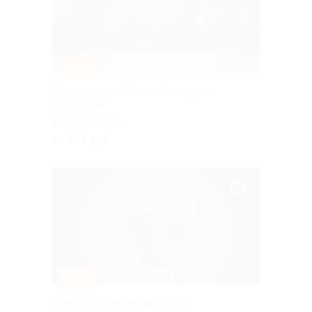
–30%
Билет на шоу «Женский стендап»
со скидкой
Павелецкая
от 693 руб.
–20%
Билет на «Главстендап шоу»