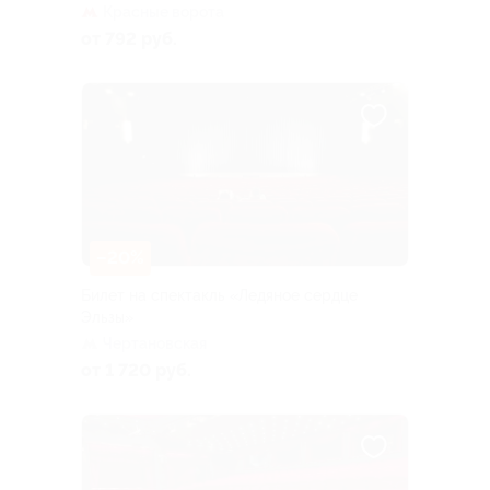
Красные ворота
от 792 руб.
–20%
Билет на спектакль «Ледяное сердце
Эльзы»
Чертановская
от 1 720 руб.