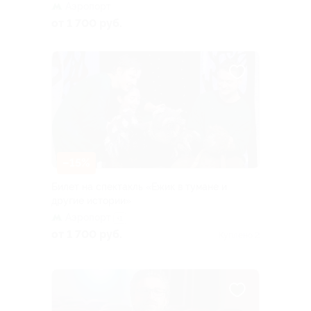
Аэропорт
от 1 700 руб.
–15%
Билет на спектакль «Ежик в тумане и
другие истории»
Аэропорт
+1
от 1 700 руб.
Куплено 2