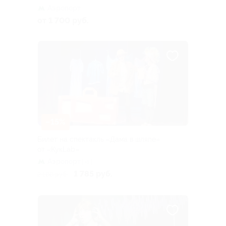
Аэропорт
от 1 700 руб.
–15%
Билет на спектакль «Дама в шляпе»
от «КукLab»
Аэропорт
+1
1 785 руб.
2 100 руб.