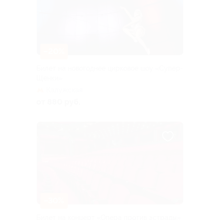
–20%
Билет на новогоднее цирковое шоу «Супер-
Щенки»
Калужская
от 880 руб.
–30%
Билет на концерт «Опера против эстрады»