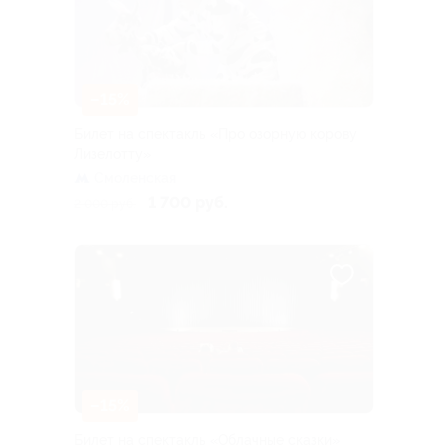
–15%
Билет на спектакль «Про озорную корову
Лизелотту»
Смоленская
1 700 руб.
2 000 руб.
–15%
Билет на спектакль «Облачные сказки»