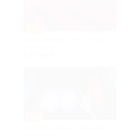
–20%
Билет на спектакль «Конек-Горбунок»
Калужская
от 1 120 руб.
–20%
Билет на шоу «Гринч» от «Цирка чудес
на Калужской»