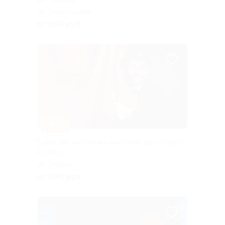
Селигерская
от 880 руб.
–20%
Билет на новогоднее цирковое шоу «Супер-
Щенки»
Южная
от 880 руб.