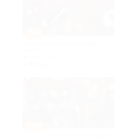
–20%
Билет на «Большой черный стендап
концерт»
Чистые пруды
от 800 руб.
–20%
Билет на стендап-концерт «Суперпроверка