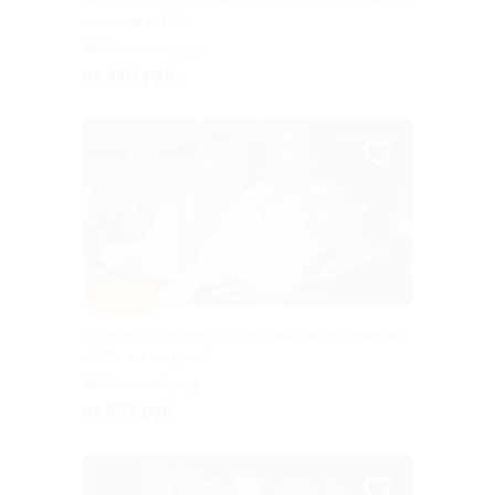
комиков с ТВ»
Чистые пруды
от 440 руб.
–20%
Стендап-концерт «Женский юмор комиков
с ТВ» со скидкой
Охотный ряд
от 633 руб.