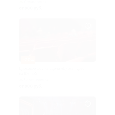
Селигерская
от 880 руб.
–20%
Цирковое шоу на сцене «Цирка чудес
на Южной»
Чертановская
от 880 руб.