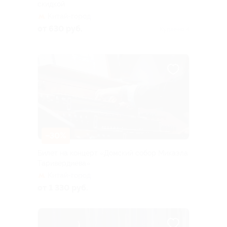
скидкой
Китай-город
от 630 руб.
Куплено 4
–30%
Билет на концерт «Домский собор Микаэла
Таривердиева»
Китай-город
от 1 330 руб.