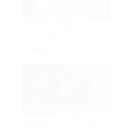
–70%
Квесты для детей в домашних условиях
от агентства Red Panda
РФ
3.7
(135)
от 174 руб.
Куплено 3
–73%
Прохождение квеста «Игра в кальмара»
или South Park от агентства Red Panda