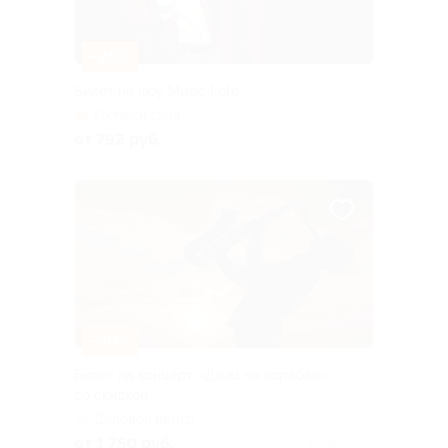
–20%
Билет на шоу Music Loto
Октябрьская
от 792 руб.
–30%
Билет на концерт «Джаз на корабле»
со скидкой
Деловой центр
от 1 750 руб.
Куплено 75