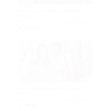
–50%
Участие в детективном онлайн-квизе
«Триллер клаб»
РФ
5.0
(42)
от 783 руб.
Куплено 1
–65%
Участие в квесте от компании «Ходилки
бродилки»
РФ
4.3
(72)
от 346 руб.
Куплено 25