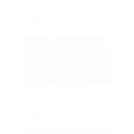
от проекта Art.Online.Yara
РФ
от 375 руб.
Куплено 1
–50%
Домашние квесты от компании «Подари
квест»
РФ
от 145 руб.
Куплено 23