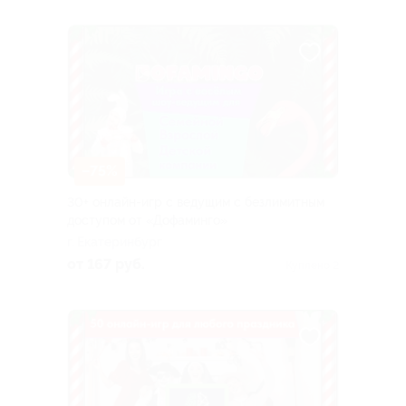
–75%
30+ онлайн-игр с ведущим с безлимитным
доступом от «Дофаминго»
г. Екатеринбург
от 167 руб.
Куплено 2