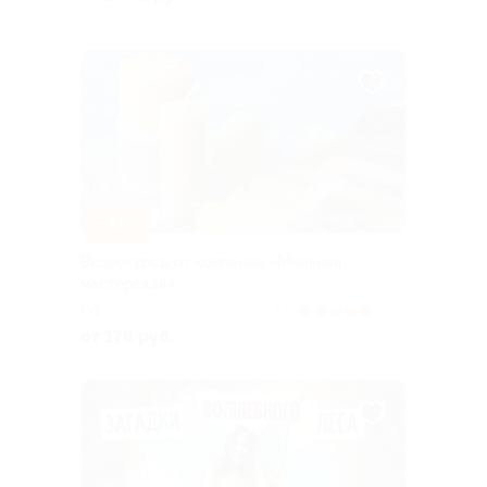
–80%
Видеокурсы от компании «Мыльная
мастерская»
РФ
5.0
(106)
от 178 руб.