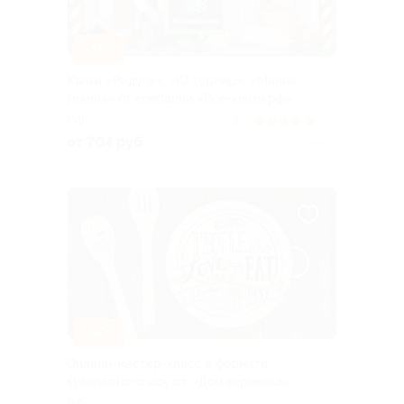
–55%
Квизы «Радуга», «IQ турнир», «Мания
знания» от компании «Все-квизы.рф»
РФ
5.0
(42)
от 704 руб.
Куплено 2
–50%
Онлайн-мастер-класс в формате
кулинарного шоу от «Дом вареника»
РФ