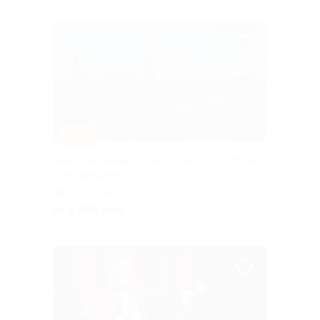
–30%
Билет на концерт «Дискотека. Хиты 80–90-
х на корабле»
Речной вокзал
от 1 400 руб.
Куплено 21