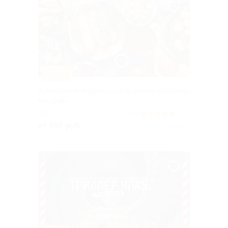
–76%
Кулинарные видеокурсы от школы «Готовлю
как шеф»
РФ
5.0
(165)
от 597 руб.
Куплено 4