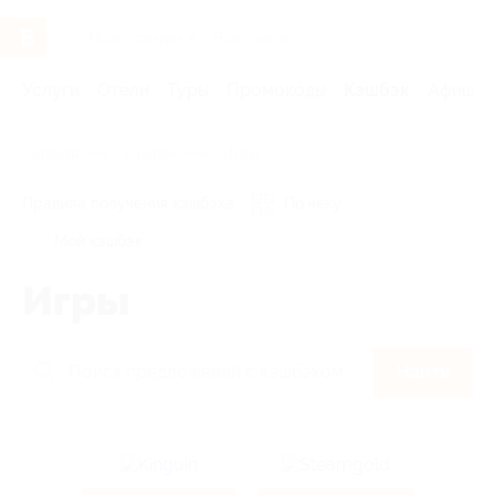
Услуги
Отели
Туры
Промокоды
Кэшбэк
Афиша 
Главная
Кэшбэк
Игры
Правила получения кэшбэка
По чеку
Мой кэшбэк
Игры
Найти