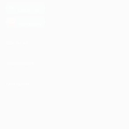
загрузить в
Google Play
загрузить в
AppGallery
КОМПАНИЯ
ИНФОРМАЦИЯ
ПАРТНЕРАМ
© 2010-2026 BIGLION
Обработка персональных данных
Пользовательское соглашение
Публичная оферта