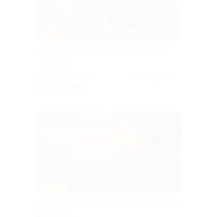
–44%
Отдых в домике от турдеревни «Поляна»
со скидкой
ПЕРМСКИЙ КРАЙ
4.6
(3)
от 2 324 руб.
Куплено 203
–30%
Отдых на берегу водохранилища в «Усадьбе
Лазаревых»