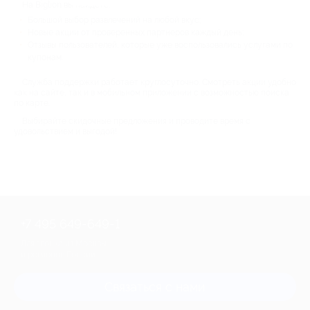
На Biglion вы найдете:
Большой выбор развлечений на любой вкус;
Новые акции от проверенных партнеров каждый день;
Отзывы пользователей, которые уже воспользовались услугами по
купонам.
Служба поддержки работает круглосуточно. Смотреть акции удобно
как на сайте, так и в мобильном приложении с возможностью поиска
по карте.
Выбирайте скидочные предложения и проводите время с
удовольствием и выгодой!
+7 495 649-649-1
Для звонка из Москвы
и регионов России
Связаться с нами