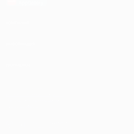
AppGallery
КОМПАНИЯ
ИНФОРМАЦИЯ
ПАРТНЕРАМ
© 2010-2026 BIGLION
Обработка персональных данных
Пользовательское соглашение
Публичная оферта
Гарантия, поддержка
24 часа и возврат средств