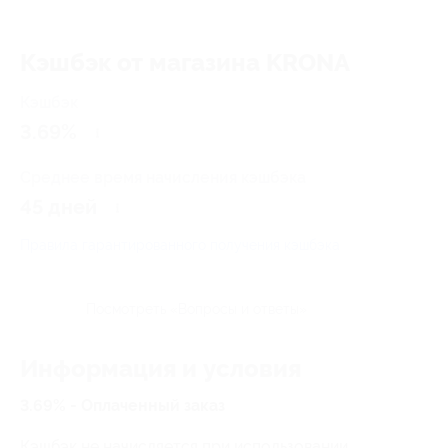
Кэшбэк от магазина KRONA
Кэшбэк
3.69%
Среднее время начисления кэшбэка
45 дней
Правила гарантированного получения кэшбэка
Посмотреть «Вопросы и ответы»
Информация и условия
3.69% - Оплаченный заказ
Кэшбэк не начисляется при использовании