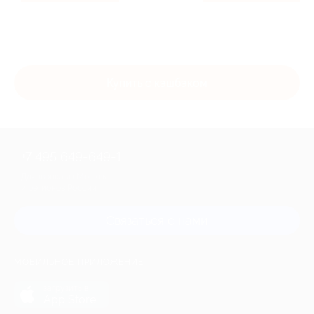
Купить с кэшбэком
+7 495 649-649-1
Для звонка из Москвы
и регионов России
Связаться с нами
МОБИЛЬНОЕ ПРИЛОЖЕНИЕ
загрузить в
App Store