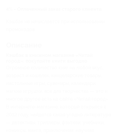
4% - Оплаченный заказ старого клиента
Кэшбэк не начисляется при использовании
промокодов.
Описание
Кэшбэк в книжном магазине «Читай
город»: покупайте книги выгодно
Огромное количество книг на любой вкус,
возраст и кошелек, канцелярские товары,
настольные игры, сувениры, календари,
мягкие игрушки, все для творчества — это и
многое другое есть на сайте «Читай город».
В интернете-магазине, который открылся в
2012 году, найдется какая угодно литература
— детективы, триллеры, фэнтези, учебники,
комиксы, манга, приключения, научная