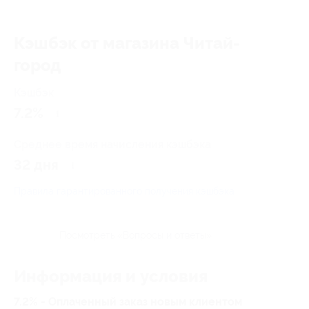
Кэшбэк от магазина Читай-
город
Кэшбэк
7.2%
Среднее время начисления кэшбэка
32 дня
Правила гарантированного получения кэшбэка
Посмотреть «Вопросы и ответы»
Информация и условия
7.2% - Оплаченный заказ новым клиентом