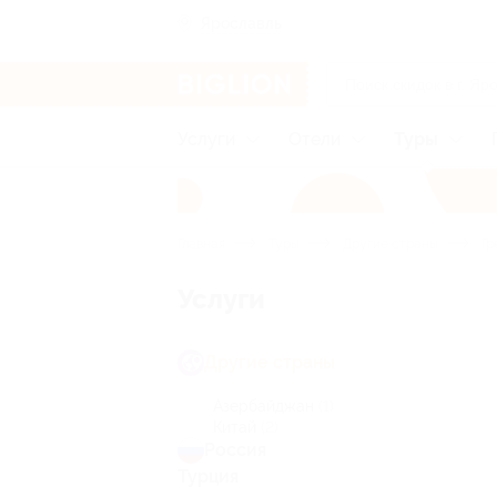
Ярославль
Услуги
Отели
Туры
Главная
Туры
Другие страны
Гр
Услуги
Другие страны
Азербайджан
(1)
Китай
(2)
Россия
Турция