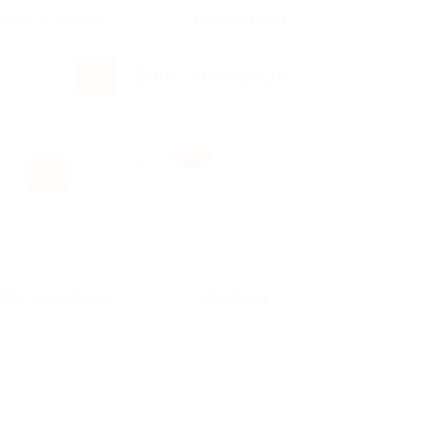
росы и ответы
+7 495 649-649-1
Вход
/
Регистрация
Без сортировки
Карта