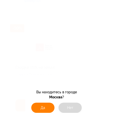
Флаер (0)
-10%
Скидка 10% на заказ!
Скидка 10% на все курсы.
Поделиться с друзьями
Вы находитесь в городе
Москва
?
Получить код
Да
Нет