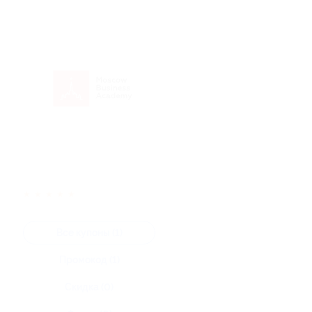
★
★
★
★
★
Все купоны (1)
Промокод (1)
Скидка (0)