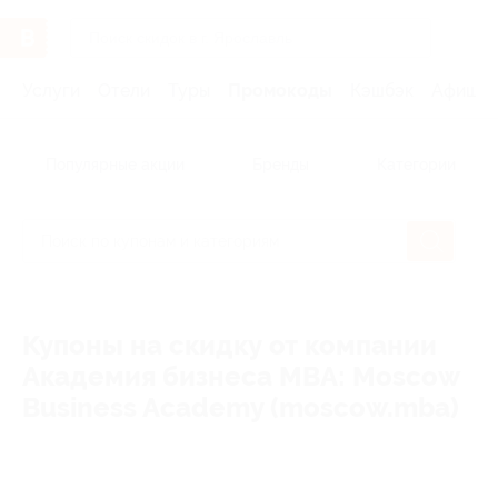
Услуги
Отели
Туры
Промокоды
Кэшбэк
Афиша 
Популярные акции
Бренды
Категории
Купоны на скидку от компании
Академия бизнеса MBA: Moscow
Business Academy (moscow.mba)