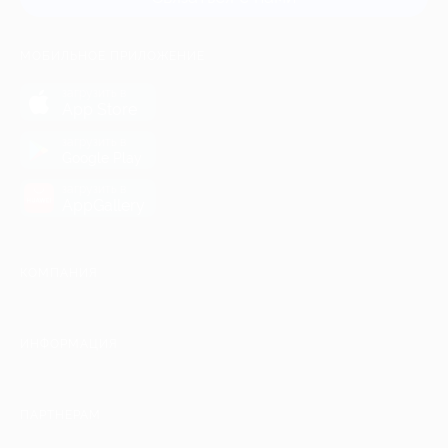
МОБИЛЬНОЕ ПРИЛОЖЕНИЕ
загрузить в
App Store
загрузить в
Google Play
загрузить в
AppGallery
КОМПАНИЯ
ИНФОРМАЦИЯ
ПАРТНЕРАМ