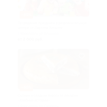
–50%
Проведение праздника в развлекательном
центре от Ларкина Виталия
г. Ярославль, ул. Блюхера, д.
45
от 2 000 руб.
–50%
Сытные и сладкие пироги от пекарни
«Хлебные истории»
г. Ярославль, ул. Свободы,