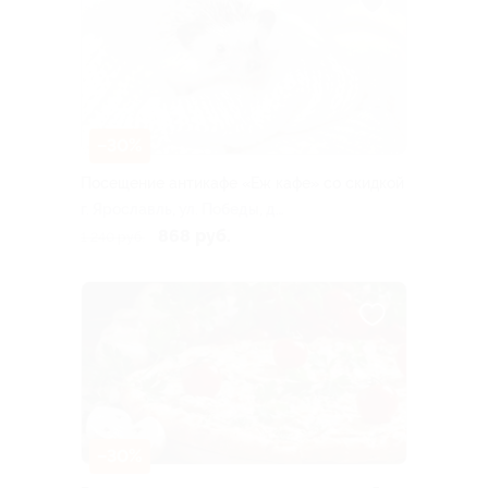
–30%
Посещение антикафе «Еж кафе» со скидкой
г. Ярославль, ул. Победы, д.
6
868 руб.
1 240 руб.
–30%