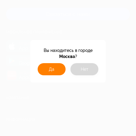
и регионов России
Связаться с нами
МОБИЛЬНОЕ ПРИЛОЖЕНИЕ
загрузить в
App Store
Вы находитесь в городе
Москва
?
загрузить в
Google Play
Да
Нет
загрузить в
AppGallery
КОМПАНИЯ
ИНФОРМАЦИЯ