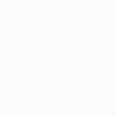
загрузить в
AppGallery
КОМПАНИЯ
ИНФОРМАЦИЯ
ПАРТНЕРАМ
© 2010-2026 BIGLION
Обработка персональных данных
Пользовательское соглашение
Публичная оферта
Гарантия, поддержка