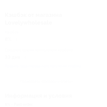
Кэшбэк от магазина
Lovelywholesale
Кэшбэк
8%
Среднее время начисления кэшбэка
33 дня
Правила гарантированного получения кэшбэка
Посмотреть «Вопросы и ответы»
Информация и условия
8% - Paid order