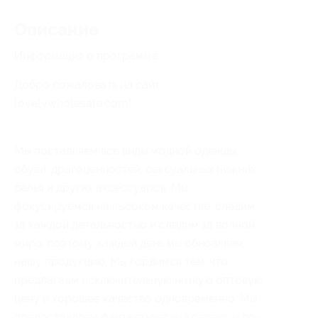
Описание
Информация о программе
Добро пожаловать на сайт
lovelywholesale.com!
Мы поставляем все виды модной одежды,
обуви, драгоценностей, сексуальных нижних
белья и других аксессуаров. Мы
фокусируемся на высоком качестве, следим
за каждой детальностью и следим за волной
мира, поэтому каждый день мы обновляем
нашу продукцию. Мы гордимся тем, что
предлагаем исключительную низкую оптовую
цену и хорошее качество одновременно. Мы
предоставляем фантастический сервис и по-