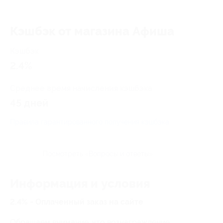
Кэшбэк от магазина Aфиша
Кэшбэк
2.4%
Среднее время начисления кэшбэка
45 дней
Правила гарантированного получения кэшбэка
Посмотреть «Вопросы и ответы»
Информация и условия
2.4% - Оплаченный заказ на сайте
Обращаем внимание, что вознаграждение