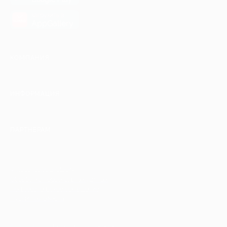
загрузить в
AppGallery
КОМПАНИЯ
ИНФОРМАЦИЯ
ПАРТНЕРАМ
© 2010-2026 BIGLION
Обработка персональных данных
Пользовательское соглашение
Публичная оферта
Гарантия, поддержка