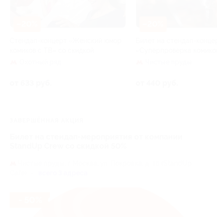
–20%
–20%
Стендап-концерт «Женский юмор
Билет на стендап-конце
комиков с ТВ» со скидкой
«Суперпроверка комико
Охотный ряд
Чистые пруды
от 633 руб.
от 440 руб.
ЗАВЕРШЁННАЯ АКЦИЯ
Билет на стендап-мероприятия от компании
StandUp Crew со скидкой 50%
Чистые пруды,
г. Москва, ул. Покровка, д. 16 (StandUp
Cafe)
всего 3 адреса
- 50%