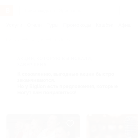
Услуги
Отели
Туры
Промокоды
Кэшбэк
Афиша 
Главная
Услуги
События
АКЦИЯ, КОТОРУЮ ВЫ ИСКАЛИ,
ЗАВЕРШЕНА.
К сожалению, выгодные акции быстро
заканчиваются.
Но у Biglion есть предложения, которые
могут вам понравиться!