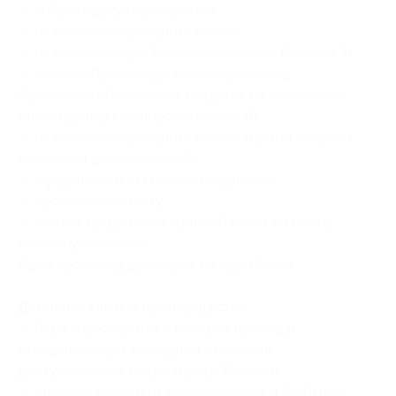
— выбрать дату мероприятия;
— нажать кнопку «Купить билет»;
— нажать кнопку «Плюс» (количество билетов: 1);
— в поле «Промокод» ввести промокод
(буквенные обозначения вводятся на английском
языке вручную (копировать нельзя));
— нажать кнопку «Купить билет» (сумма покупки
изменится до заявленной);
— оформить заказ (заполнить данные);
— произвести оплату;
— в ответ придет электронный билет на почту,
указанную в заявке.
Один промокод действует на один билет.
Дополнительные преимущества:
— бары и рестораны, в которых проходят
стендап-вечера, находятся в шаговой
доступности от метро (центр Москвы);
— опытные комики из телевизионных и YouTube-