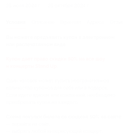
25 июля 2024 г.
25 октября 2024 г.
Условия
Описание
Гарантии
Адреса
Отзывы
Вы можете предъявить купон в электронном
или распечатанном виде.
Купон дает право скидки 50% на все шоу
и концерты Stand Up.
Один человек может купить неограниченное
количество купонов для себя или в подарок.
Если идете вдвоем или компанией, необходимо
приобретать купон на каждого.
Схема покупки билета со скидкой 50% на сайте:
— перейти на сайт;
— выбрать любой интересующий концерт;