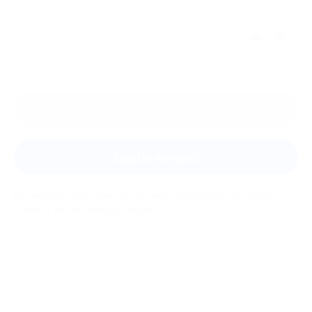
Отзыв полезен?
Оставить отзыв
Задать вопрос
Мы всегда рады помочь: служба поддержки Биглиона
ответит на любой ваш вопрос