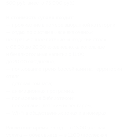
500 руб. вместо 75 000 руб.)
В стоимость купона входит:
— проживание в номере выбранной категории;
— отдых по системе «все включено»:
неограниченное питание «шведский стол»
с 08:00 до 20:00 ежедневно, алкогольные
и безалкогольные напитки с 11:00
до 20:00 ежедневно;
— пользование тремя бассейнами на территории
отеля;
— детская комната;
— анимационная программа;
— пользование библиотекой;
— пользование детским инвентарем;
— Wi-Fi в общественных зонах и в номерах.
Расчетное время:
заезд — в 13:00 (первая
услуга — обед), выезд — в 11:00 (последняя