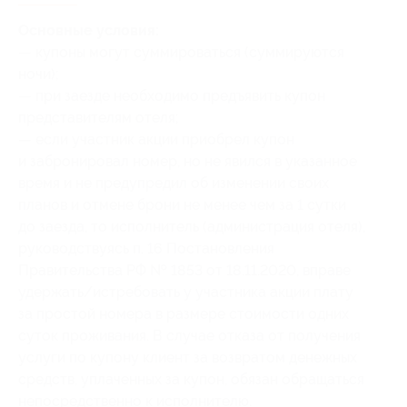
Основные условия:
— купоны могут суммироваться (суммируются
ночи);
— при заезде необходимо предъявить купон
представителям отеля;
— если участник акции приобрел купон
и забронировал номер, но не явился в указанное
время и не предупредил об изменении своих
планов и отмене брони не менее чем за 1 сутки
до заезда, то исполнитель (администрация отеля),
руководствуясь п. 16 Постановления
Правительства РФ № 1853 от 18.11.2020, вправе
удержать/истребовать у участника акции плату
за простой номера в размере стоимости одних
суток проживания. В случае отказа от получения
услуги по купону клиент за возвратом денежных
средств, уплаченных за купон, обязан обращаться
непосредственно к исполнителю.