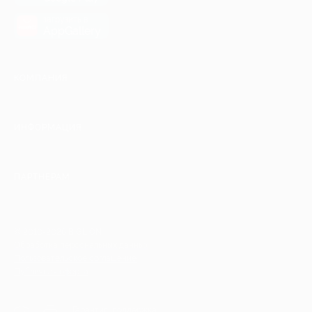
загрузить в
AppGallery
КОМПАНИЯ
ИНФОРМАЦИЯ
ПАРТНЕРАМ
© 2010-2026 BIGLION
Обработка персональных данных
Пользовательское соглашение
Публичная оферта
Гарантия, поддержка