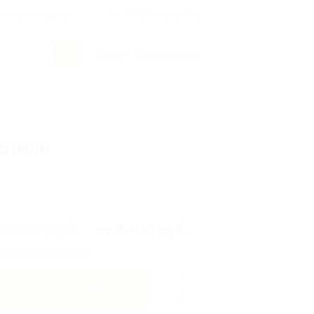
росы и ответы
+7 495 649-649-1
Вход
/
Регистрация
-отеле
12 000 руб.
от 8 400 руб.
омия от 3 600 руб.
Купить купон
1669