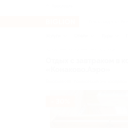
Ярославль
Услуги
Отели
Туры
Главная
Отели
Москва и область
Отдых с завтраком в 
«Конаково.Аэро»
Тверская обл., Конаковский р-н, аэродром 
- 30%