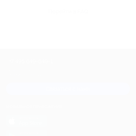
Перейти в FAQ
+7 495 649-649-1
Для звонка из Москвы
и регионов России
Связаться с нами
МОБИЛЬНОЕ ПРИЛОЖЕНИЕ
загрузить в
App Store
загрузить в