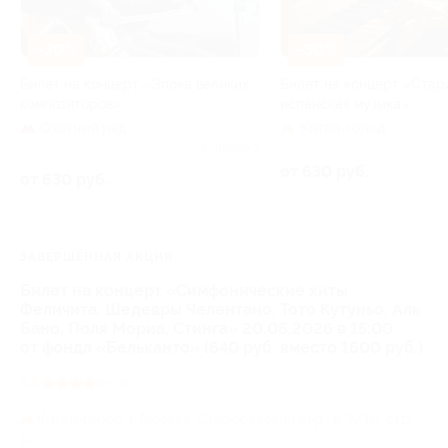
–30%
–30%
Билет на концерт «Эпоха великих
Билет на концерт «Стар
композиторов»
испанская музыка»
Охотный ряд
Китай-город
Куплено 2
от 630 руб.
от 630 руб.
ЗАВЕРШЁННАЯ АКЦИЯ
Билет на концерт «Симфонические хиты
Феличита. Шедевры Челентано, Тото Кутуньо, Аль
Бано, Поля Мориа, Стинга» 20.06.2026 в 15:00
от фонда «Бельканто» (640 руб. вместо 1600 руб.)
4.3
(16)
Китай-город,
г. Москва, Старосадский пер., д. 7/10, стр.
10