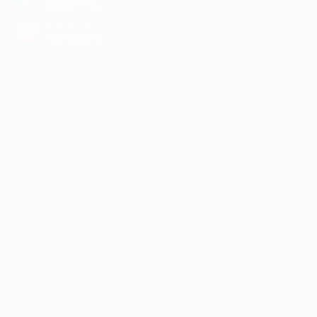
Google Play
загрузить в
AppGallery
КОМПАНИЯ
ИНФОРМАЦИЯ
ПАРТНЕРАМ
© 2010-2026 BIGLION
Обработка персональных данных
Пользовательское соглашение
Публичная оферта