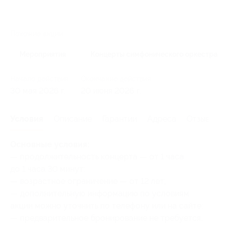
Похожие акции
Мероприятия
Концерты симфонического оркестра
Начало действия
Окончание действия
30 мая 2026 г.
20 июня 2026 г.
Условия
Описание
Гарантии
Адреса
Отзывы
Основные условия:
— продолжительность концерта — от 1 часа
до 1 часа 30 минут;
— возрастное ограничение — от 12 лет;
— дополнительную информацию по условиям
акции можно уточнить по телефону или на сайте;
— предварительное бронирование не требуется.