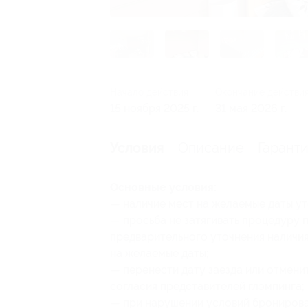
Начало действия
Окончание действи
15 ноября 2025 г.
31 мая 2026 г.
Описание
Гарант
Условия
Основные условия:
— наличие мест на желаемые даты уто
— просьба не затягивать процедуру 
предварительного уточнения наличия
на желаемые даты;
— перенести дату заезда или отмени
согласия представителей глэмпинга;
— при нарушении условий бронирова