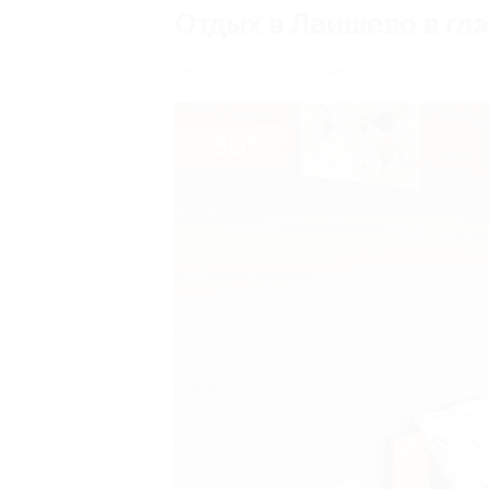
Отдых в Лаишево в гл
респ. Татарстан, Лаишевский р-н, ул. Карл
- 30%