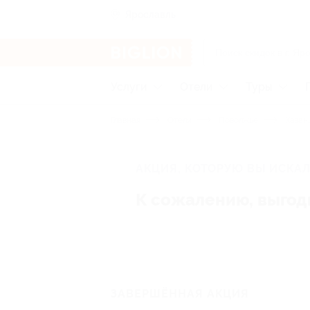
Ярославль
Услуги
Отели
Туры
Главная
Отели
Поволжье
Казан
АКЦИЯ, КОТОРУЮ ВЫ ИСКАЛ
К сожалению, выгод
ЗАВЕРШЁННАЯ АКЦИЯ