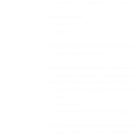
— возможность рыбачить со своими 
Расчетный час:
— заезд — с 14:00;
— выезд — до 12:00.
Дополнительное преимущество:
дет
с родителями бесплатно.
Дополнительные услуги, которые 
— продление отдыха (дополнительно
дней (при желании и наличии свобод
— доплата за проживание дополнител
— баня;
— банный чан;
— катамараны, лодки и SUP-борды.
Для бронирования дома необходим
— перед покупкой купона обязательн