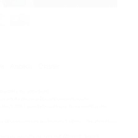
3 из 5
я
ии
Адреса
Отзывы
чняйте по телефону‬‬;
покупки купона и бронирования после
 мест для гарантированного получения дома
ть бронирование возможно только с письменного
ния по одному из пунктов администрация