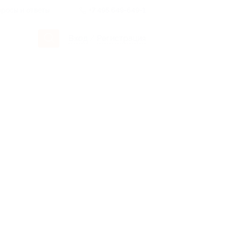
росы и ответы
+7 495 649-649-1
Вход
/
Регистрация