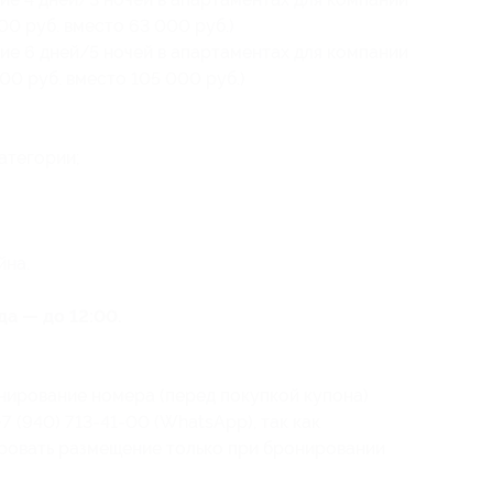
100 руб. вместо 63 000 руб.)
ие 6 дней/5 ночей в апартаментах для компании
500 руб. вместо 105 000 руб.)
атегории;
йна.
да — до 12:00.
нирование номера (перед покупкой купона)
 (940) 713-41-00 (WhatsApp), так как
ровать размещение только при бронировании