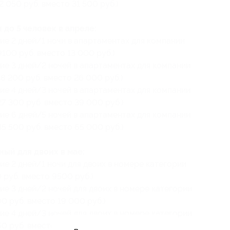
 050 руб. вместо 31 500 руб.)
 до 5 человек в апреле:
ие 2 дней/1 ночи в апартаментах для компании
9100 руб. вместо 13 000 руб.)
ие 3 дней/2 ночей в апартаментах для компании
18 200 руб. вместо 26 000 руб.)
ие 4 дней/3 ночей в апартаментах для компании
27 300 руб. вместо 39 000 руб.)
ие 6 дней/5 ночей в апартаментах для компании
45 500 руб. вместо 65 000 руб.)
ый для двоих в мае:
ие 2 дней/1 ночи для двоих в номере категории
 руб. вместо 9500 руб.)
ие 3 дней/2 ночей для двоих в номере категории
0 руб. вместо 19 000 руб.)
ие 4 дней/3 ночей для двоих в номере категории
0 руб. вместо 28 500 руб.)