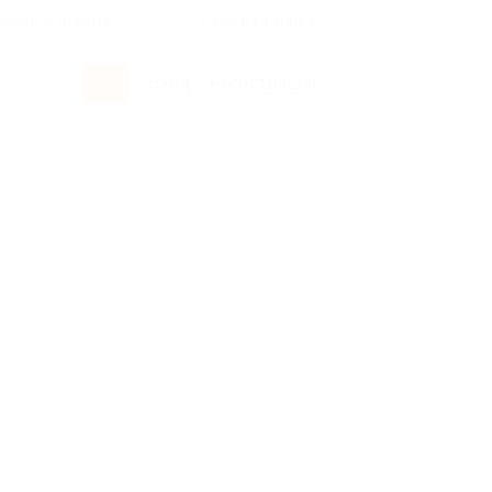
росы и ответы
+7 495 649-649-1
Вход
/
Регистрация