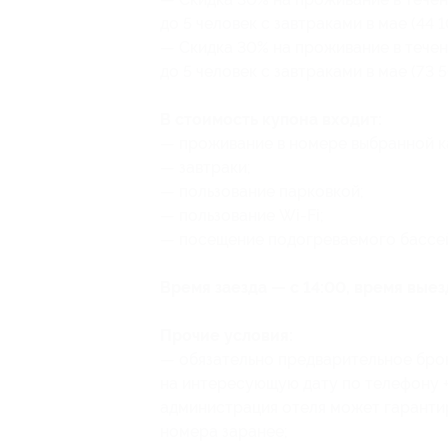
до 5 человек с завтраками в мае (44 
— Скидка 30% на проживание в течен
до 5 человек с завтраками в мае (73 
В стоимость купона входит:
— проживание в номере выбранной к
— завтраки;
— пользование парковкой;
— пользование Wi-Fi;
— посещение подогреваемого бассе
Время заезда — с 14:00, время выез
Прочие условия:
— обязательно предварительное бро
на интересующую дату по телефону +7
администрация отеля может гаранти
номера заранее;