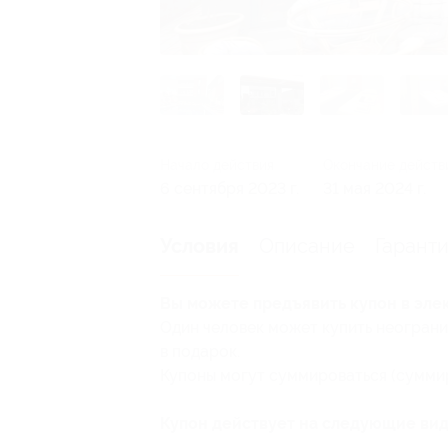
Начало действия
Окончание действ
6 сентября 2023 г.
31 мая 2024 г.
Описание
Гарант
Условия
Вы можете предъявить купон в эле
Один человек может купить неограни
в подарок.
Купоны могут суммироваться (суммир
Купон действует на следующие вид