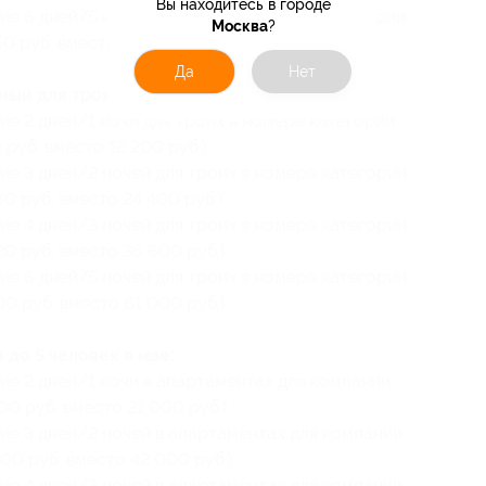
Вы находитесь в городе
ие 6 дней/5 ночей для двоих в номере категории
Москва
?
0 руб. вместо 47 500 руб.)
Да
Нет
ый для троих в мае:
ие 2 дней/1 ночи для троих в номере категории
руб. вместо 12 200 руб.)
ие 3 дней/2 ночей для троих в номере категории
0 руб. вместо 24 400 руб.)
ие 4 дней/3 ночей для троих в номере категории
0 руб. вместо 36 600 руб.)
ие 6 дней/5 ночей для троих в номере категории
0 руб. вместо 61 000 руб.)
 до 5 человек в мае:
ие 2 дней/1 ночи в апартаментах для компании
00 руб. вместо 21 000 руб.)
ие 3 дней/2 ночей в апартаментах для компании
400 руб. вместо 42 000 руб.)
ие 4 дней/3 ночей в апартаментах для компании