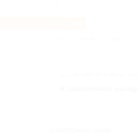
Ярославль
Услуги
Отели
Туры
Главная
Отели
Абхазия
АКЦИЯ, КОТОРУЮ ВЫ ИСКАЛ
К сожалению, выгод
ЗАВЕРШЁННАЯ АКЦИЯ