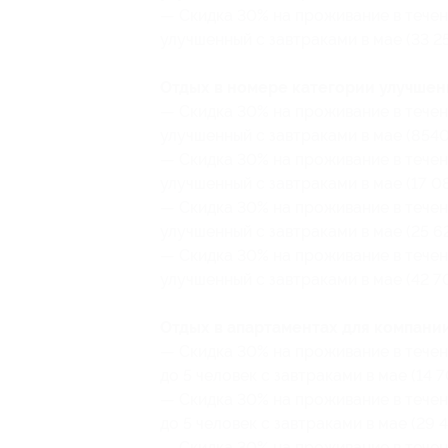
— Скидка 30% на проживание в течен
улучшенный с завтраками в мае (33 25
Отдых в номере категории улучшенн
— Скидка 30% на проживание в течен
улучшенный с завтраками в мае (8540 
— Скидка 30% на проживание в течен
улучшенный с завтраками в мае (17 08
— Скидка 30% на проживание в течен
улучшенный с завтраками в мае (25 62
— Скидка 30% на проживание в течен
улучшенный с завтраками в мае (42 70
Отдых в апартаментах для компании
— Скидка 30% на проживание в течен
до 5 человек с завтраками в мае (14 7
— Скидка 30% на проживание в течен
до 5 человек с завтраками в мае (29 
— Скидка 30% на проживание в течен