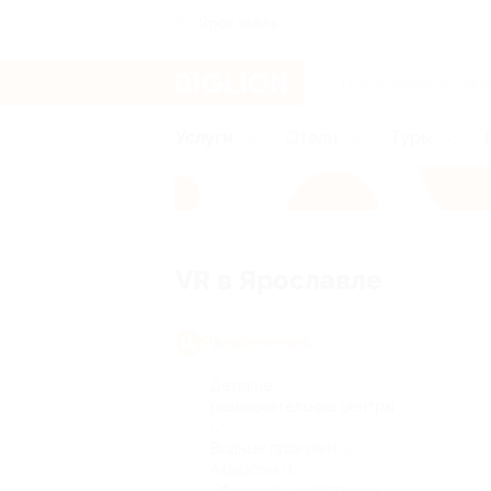
Ярославль
Услуги
Отели
Туры
VR в Ярославле
Развлечения
Детские
развлекательные центры
(2)
Водные прогулки
(2)
Аквазоны
(1)
Общение с животными