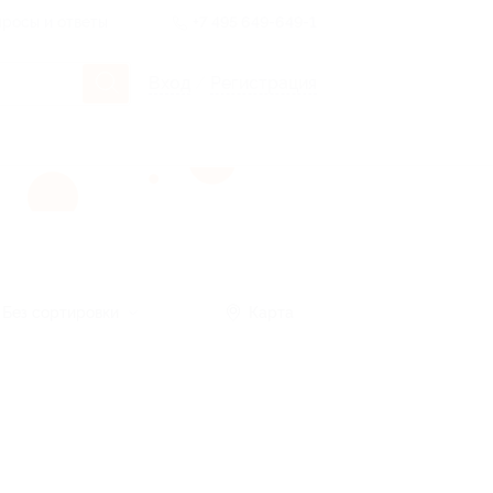
росы и ответы
+7 495 649-649-1
Вход
/
Регистрация
Без сортировки
Карта