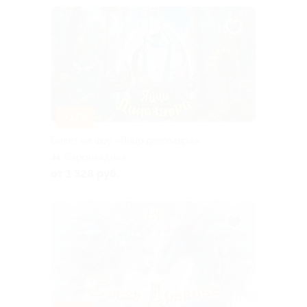
–17%
Билет на шоу «Яйцо динозавра»
Баррикадная
от 1 328 руб.