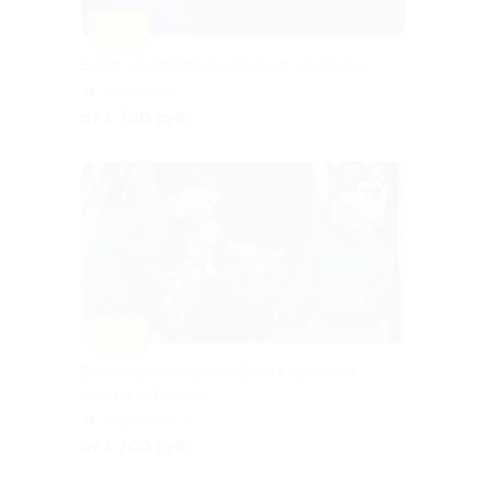
–15%
Билет на спектакль «Чуд» от «КукLab»
Аэропорт
от 1 700 руб.
–15%
Билет на спектакль «Ежик в тумане и
другие истории»
Аэропорт
+1
от 1 700 руб.
Куплено 2