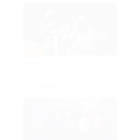
–15%
Билет на спектакль от театральной
лаборатории «КукLab»
Смоленская
от 1 700 руб.