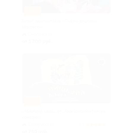
–15%
Билет на спектакль «Сказки дядюшки
Монтегю»
Смоленская
от 1 700 руб.
–25%
«Мишкина каша» от «Московского театра
комедии»
Белорусская
5.0
(7)
от 750 руб.