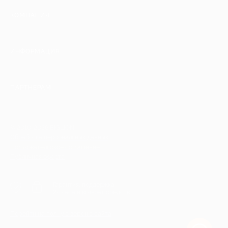
КОМПАНИЯ
ИНФОРМАЦИЯ
ПАРТНЕРАМ
© 2010-2026 BIGLION
Обработка персональных данных
Пользовательское соглашение
Публичная оферта
Гарантия, поддержка
24 часа и возврат средств
Перейти на полную версию сайта