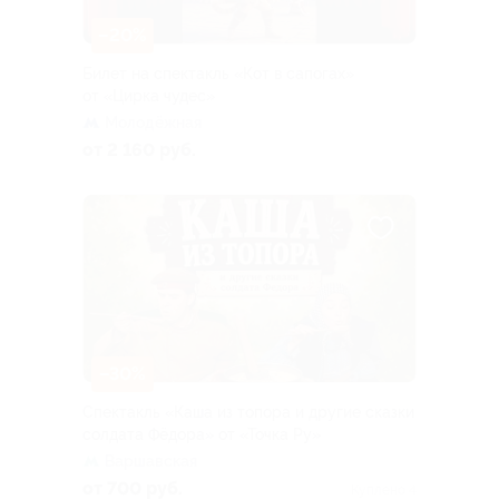
–20%
Билет на спектакль «Кот в сапогах»
от «Цирка чудес»
Молодёжная
от 2 160 руб.
–30%
Спектакль «Каша из топора и другие сказки
солдата Фёдора» от «Точка Ру»
Варшавская
от 700 руб.
Куплено 4