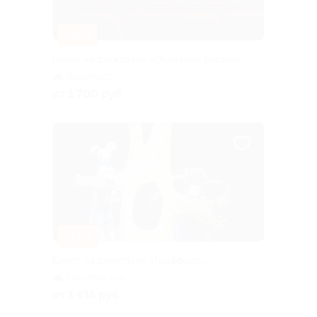
–15%
Билет на спектакль «Облачные сказки»
Аэропорт
от 1 700 руб.
–15%
Билет на спектакль «Груффало»
Смоленская
от 1 615 руб.