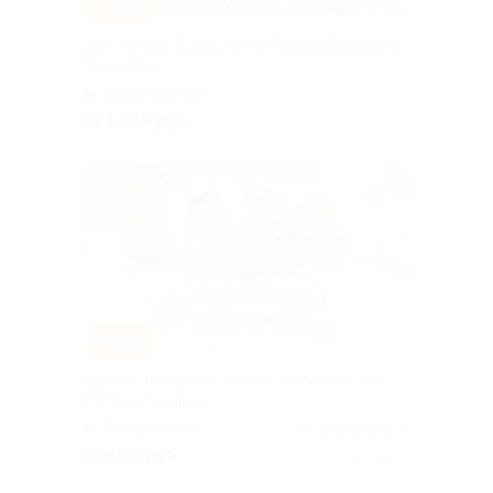
–17%
Шоу «Слеза Дракона» от Театра Будущего
Лилии Тим
Баррикадная
от 1 328 руб.
–25%
«Денискины рассказы» от «Московского
театра комедии»
Белорусская
5.0
(7)
от 600 руб.
Куплено 4