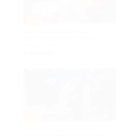
–30%
Билет на кукольный спектакль
«Щелкунчик» от театра «Точка Ру»
Варшавская
от 1 120 руб.
Куплено 2
–40%
Билет на спектакль «Приключение
Тигренка и Медвежонка» от «VS Театра»