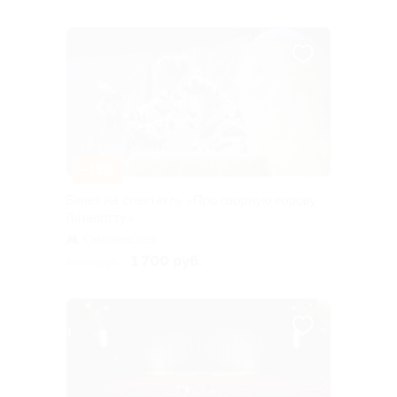
–15%
Билет на спектакль «Про озорную корову
Лизелотту»
Смоленская
1 700 руб.
2 000 руб.