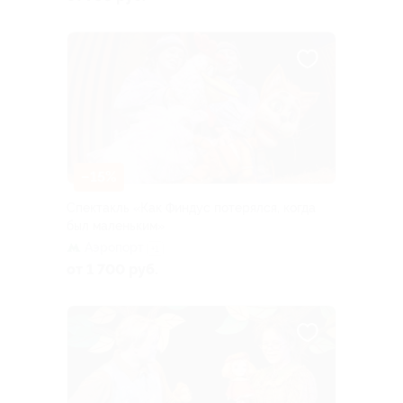
–15%
Спектакль «Как Финдус потерялся, когда
был маленьким»
Аэропорт
+1
от 1 700 руб.