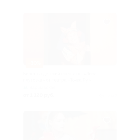
–30%
Билет на детский спектакль «Лиса-
плутовка» от театра «Точка Ру»
Варшавская
от 1 120 руб.
Куплено 7