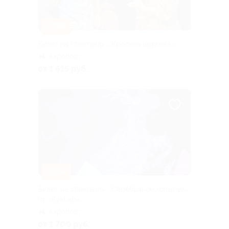
–15%
Билет на спектакль «Красная шапочка»
Аэропорт
от 1 615 руб.
–15%
Билет на спектакль «Серебряное копытце»
от «КукLab»
Аэропорт
от 1 700 руб.