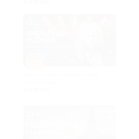
от 630 руб.
–30%
Билет на концерт «Вивальди и джаз»
Китай-город
от 630 руб.
Куплено 5