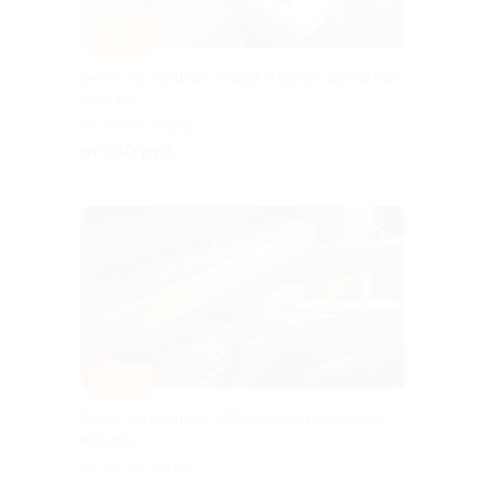
–30%
Билет на концерт «Арфа и орган: вечер при
свечах»
Китай-город
от 630 руб.
Куплено 4
–30%
Билет на концерт «Старинная испанская
музыка»
Китай-город