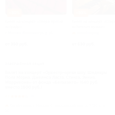
–30%
–30%
Билет на концерт «Опера против
Билет на концерт «Стар
эстрады»
испанская музыка»
г. Москва, Волхонка ул, д. 15
Китай-город
от 350 руб.
от 630 руб.
ЗАВЕРШЁННАЯ АКЦИЯ
Билет на концерт «Оркестр-орган шоу: Шедевры
Поля Мориа, Джеймса Ласта, Стинга, Эннио.
Морриконе» от фонда «Бельканто» (640 руб.
вместо 1600 руб.)
4.3
(16)
Китай-город,
г. Москва, Старосадский пер., д. 7/10, стр.
10