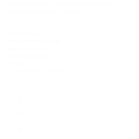
Все акции
Бельканто
Перейти на сайт партнера
Юридическая информация о партнёре
Китай-город
г. Москва, Старосадский
пер., д. 7/10, стр. 10
27.06.2026 в 18:00
+7 (499) 923-22-78
Показать номер телефона