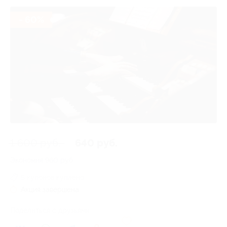
- 60%
1 600 руб.
640 руб.
Экономия
960 руб.
5 купонов куплено
Акция завершена
Поделиться с друзьями