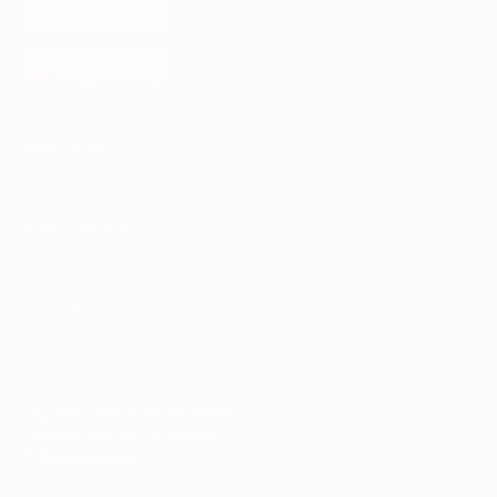
загрузить в
Google Play
загрузить в
AppGallery
КОМПАНИЯ
ИНФОРМАЦИЯ
ПАРТНЕРАМ
© 2010-2026 BIGLION
Обработка персональных данных
Пользовательское соглашение
Публичная оферта