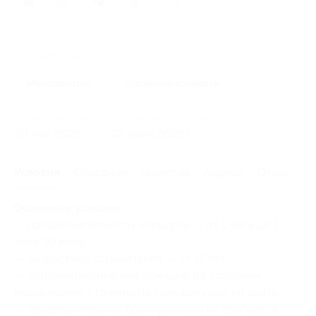
4
Похожие акции
Мероприятия
Органные концерты
Начало действия
Окончание действия
30 мая 2026 г.
27 июня 2026 г.
Условия
Описание
Гарантии
Адреса
Отзывы
Основные условия:
— продолжительность концерта — от 1 часа до 1
часа 30 минут;
— возрастное ограничение — от 12 лет;
— дополнительную информацию по условиям
акции можно уточнить по телефону или на сайте;
— предварительное бронирование не требуется.