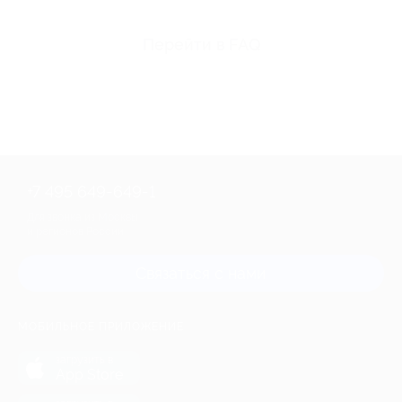
Перейти в FAQ
+7 495 649-649-1
Для звонка из Москвы
и регионов России
Связаться с нами
МОБИЛЬНОЕ ПРИЛОЖЕНИЕ
загрузить в
App Store