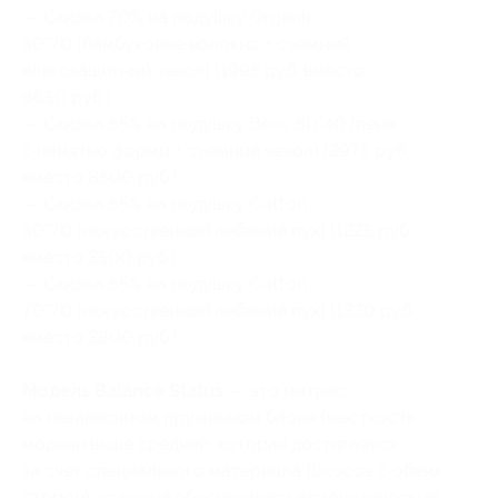
— Скидка 70% на подушку
Organic
50*70 (бамбуковое волокно + съемный
влагозащитный чехол) (1995 руб. вместо
6650 руб.)
— Скидка 65% на подушку
Boss
60*40 (пена
с памятью формы + съемный чехол) (2975 руб.
вместо 8500 руб.)
— Скидка 65% на подушку
Cotton
50*70 (искусственный лебяжий пух) (1225 руб.
вместо 3500 руб.)
— Скидка 65% на подушку
Cotton
70*70 (искусственный лебяжий пух) (1330 руб.
вместо 3800 руб.)
Модель Balance Status
— это матрас
на независимом пружинном блоке (жесткость
модели выше средней, которая достигается
за счет специального материала Bicocos с обеих
сторон), который обеспечивает ортопедическую