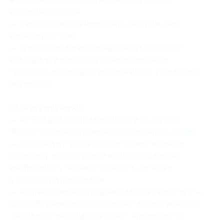
и наличия модели);
— с вами свяжется менеджер и озвучит день
и время доставки;
— при получении вам предоставят товарную
накладную и чек (вся продукция является
оригинальной, каждое изделие имеет уникальный
штрих-код).
Условия доставки:
— от 500 до 1500 (в зависимости от города).
Точную стоимость можно посмотреть по
ссылке
;
— доставка в города России осуществляется
по прайсу транспортной компании (заранее
необходимо уточнять стоимость доставки
у оператора при заказе);
— есть возможность подъема заказа в квартиру —
150 руб./этаж (при наличии лифта и при условии,
что матрас помещается в лифт, оплачивается