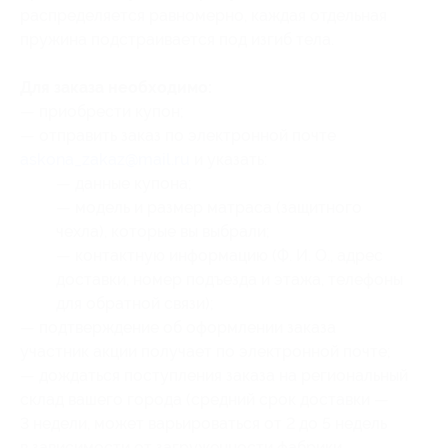
распределяется равномерно, каждая отдельная
пружина подстраивается под изгиб тела.
Для заказа необходимо:
— приобрести купон;
— отправить заказ по электронной почте
askona_zakaz@mail.ru
и указать:
— данные купона;
— модель и размер матраса (защитного
чехла), которые вы выбрали;
— контактную информацию (Ф. И. О., адрес
доставки, номер подъезда и этажа, телефоны
для обратной связи);
— подтверждение об оформлении заказа
участник акции получает по электронной почте;
— дождаться поступления заказа на региональный
склад вашего города (средний срок доставки —
3 недели, может варьироваться от 2 до 5 недель
в зависимости от загруженности фабрики