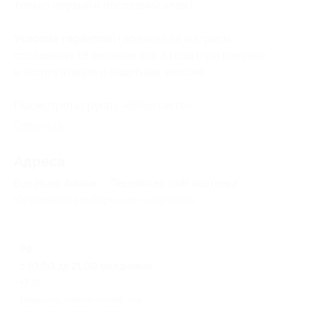
только первый и последний этаж).
Условия гарантии:
гарантия на матрасы
составляет 18 месяцев или 3 года (при покупке
и эксплуатации с защитным чехлом).
Посмотреть группу «
ВКонтакте
».
Свернуть
Адресa
Все акции
Askona
Перейти на сайт партнера
Юридическая информация о партнёре
РФ
с 10:00 до 21:00 ежедневно
+7 (917) 047-44-42
Показать номер телефона