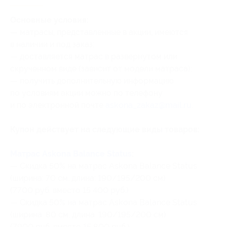
Основные условия:
— матрасы, представленные в акции, имеются
в наличии и под заказ;
— доставляется матрас в развернутом или
скрученном виде (зависит от модели матраса);
— получить дополнительную информацию
по условиям акции можно по телефону
и по электронной почте
askona_zakaz@mail.ru
.
Купон действует на следующие виды товаров:
Матрас Askona Balance Status
:
— Скидка 50% на матрас Askona Balance Status
(ширина: 70 см, длина: 190/195/200 см)
(7700 руб. вместо 15 400 руб.)
— Скидка 50% на матрас Askona Balance Status
(ширина: 80 см, длина: 190/195/200 см)
(7900 руб. вместо 15 800 руб.)