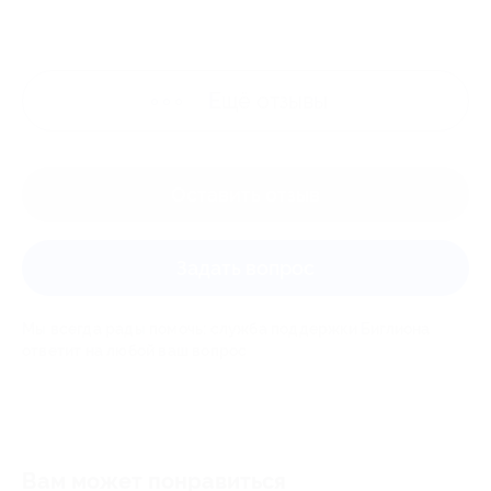
Ещё
отзывы
Оставить отзыв
Задать вопрос
Мы всегда рады помочь: служба поддержки Биглиона
ответит на любой ваш вопрос
Вам может понравиться