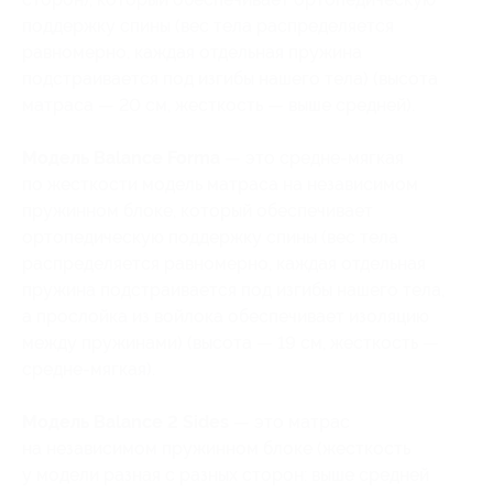
поддержку спины (вес тела распределяется
равномерно, каждая отдельная пружина
подстраивается под изгибы нашего тела) (высота
матраса — 20 см, жесткость — выше средней).
Модель Balance Forma
— это средне-мягкая
по жесткости модель матраса на независимом
пружинном блоке, который обеспечивает
ортопедическую поддержку спины (вес тела
распределяется равномерно, каждая отдельная
пружина подстраивается под изгибы нашего тела,
а прослойка из войлока обеспечивает изоляцию
между пружинами) (высота — 19 см, жесткость —
средне-мягкая).
Модель Balance 2 Sides
— это матрас
на независимом пружинном блоке (жесткость
у модели разная с разных сторон: выше средней