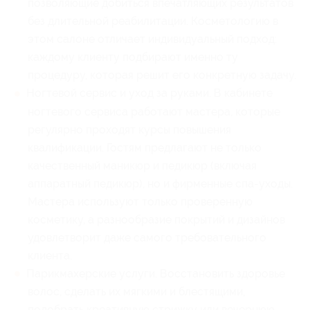
позволяющие добиться впечатляющих результатов
без длительной реабилитации. Косметологию в
этом салоне отличает индивидуальный подход:
каждому клиенту подбирают именно ту
процедуру, которая решит его конкретную задачу.
Ногтевой сервис и уход за руками. В кабинете
ногтевого сервиса работают мастера, которые
регулярно проходят курсы повышения
квалификации. Гостям предлагают не только
качественный маникюр и педикюр (включая
аппаратный педикюр), но и фирменные спа-уходы.
Мастера используют только проверенную
косметику, а разнообразие покрытий и дизайнов
удовлетворит даже самого требовательного
клиента.
Парикмахерские услуги. Восстановить здоровье
волос, сделать их мягкими и блестящими,
подобрать креативную стрижку или вечернюю