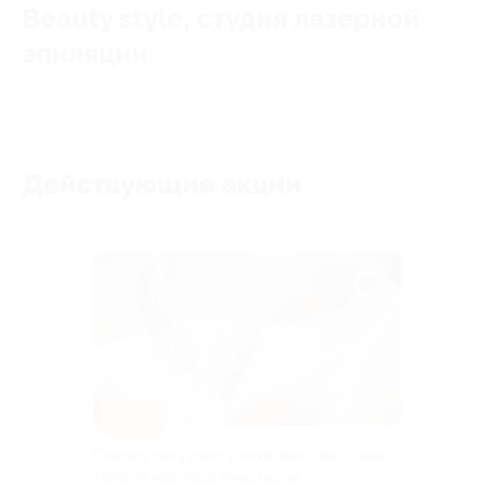
Beauty style, студия лазерной
эпиляции
0
★
★
★
★
★
0
отзывов
Действующие акции
–94%
Сеансы вакуумно-роликового массажа
тела от мастера Анастасии