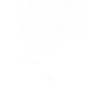
–94%
Сеансы вакуумно-роликового массажа
тела от мастера Анастасии
г. Ярославль, Большая
Октябрьская ул, д. 29
Куплено 3
от 600 руб.
1