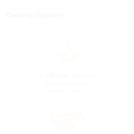
Почему Biglion?
> 10 тыс. акций
со скидками до 90%
по всей России