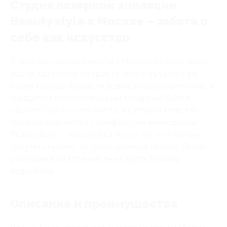
Студия лазерной эпиляции
Beauty style в Москве – забота о
себе как искусство
В поисках салона красоты в Москве хочется найти
место, где можно не просто получить услугу, но
также хорошо провести время, восстановить силы и
зарядиться положительными эмоциями. Салон
«Бьюти Стайл» – это место, в котором качество
сервиса сочетается с комфортной атмосферой.
Beauty Style – пространство для тех, кто привык
получать лучшее, не тратя время на поиски. Далее
расскажем об этом месте на карте Москвы
подробнее.
Описание и преимущества