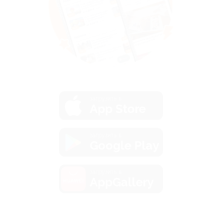
загрузить в
App Store
загрузить в
Google Play
загрузить в
AppGallery