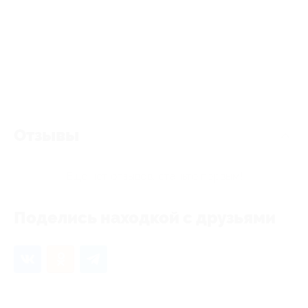
Отзывы
Еще нет отзывов, станьте первым!
Поделись находкой с друзьями