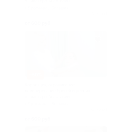
от мастера Анастасии
г. Ярославль, Большая
Октябрьская ул, д. 29
Куплено 1
от 600 руб.
–50%
Коррекция, окрашивание,
ламинирование бровей и ресниц
от мастера Анастасии
г. Ярославль, Большая
Октябрьская ул, д. 29
Куплено 1
от 600 руб.