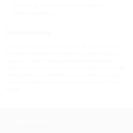
поможет другим пользователям сделать
правильный выбор.
Заключение
Салон Beauty Style — это место на карте Москвы, в
котором каждый может привести себя в порядок,
хорошо провести время и поднять настроение.
Удобное расположение, высокий профессионализм
мастеров и широкий выбор услуг делают его одним
из лучших вариантов для тех, кто ценит свой стиль и
время.
+7 495 649-649-1
Для звонка из Москвы