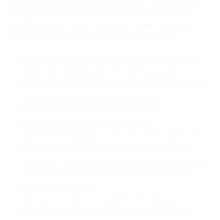
Beauty Style предлагает жителям и гостям Москвы
полный спектр бьюти-услуг по уходу за собой и
преображению. Если почитать отзывы о данном
месте, то можно выделить ряд преимуществ:
Полный спектр бьюти-услуг под одной крышей.
Теперь нет необходимости ездить в разные
районы Москвы, чтобы получить различные услуги.
Салон «Бьюти Стайл» объединяет все
направления, позволяя пройти полное
преображение за одно посещение.
Европейский подход и качество. Салон работает
на профессиональной косметике и следит за
трендами. Здесь царит атмосфера дружелюбия, а
администраторы и мастера встречают гостей с
искренней радостью.
Честность и забота о клиенте. Мастера не
навязывают ненужных процедур. Перед любым